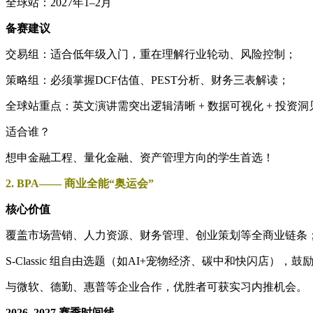
全球站：2027年1–2月
备赛建议
交易组：适合低年级入门，重在理解行业轮动、风险控制；
策略组：必须掌握DCF估值、PEST分析、财务三表解读；
全球站重点：英文演讲需突出逻辑清晰 + 数据可视化 + 投资洞
适合谁？
想申金融工程、量化金融、资产管理方向的学生首选！
2. BPA—— 商业全能“奥运会”
核心价值
覆盖市场营销、人力资源、财务管理、创业策划等全商业链条
S-Classic 组自由选题（如AI+宠物经济、碳中和快闪店），鼓
与微软、德勤、惠普等企业合作，优胜者可获实习内推机会。
2026–2027 赛季时间线