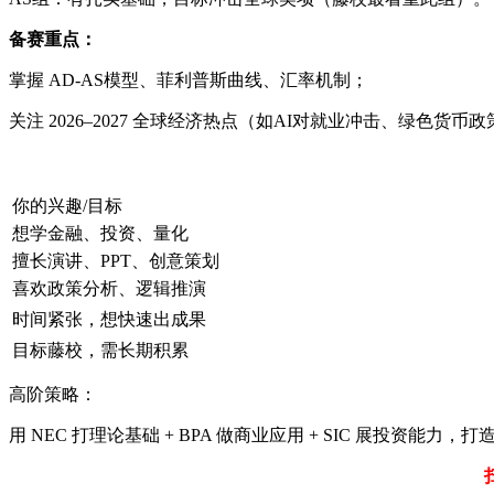
备赛重点：
掌握 AD-AS模型、菲利普斯曲线、汇率机制；
关注 2026–2027 全球经济热点（如AI对就业冲击、绿色货币
你的兴趣/目标
想学金融、投资、量化
擅长演讲、PPT、创意策划
喜欢政策分析、逻辑推演
时间紧张，想快速出成果
目标藤校，需长期积累
高阶策略：
用 NEC 打理论基础 + BPA 做商业应用 + SIC 展投资能力