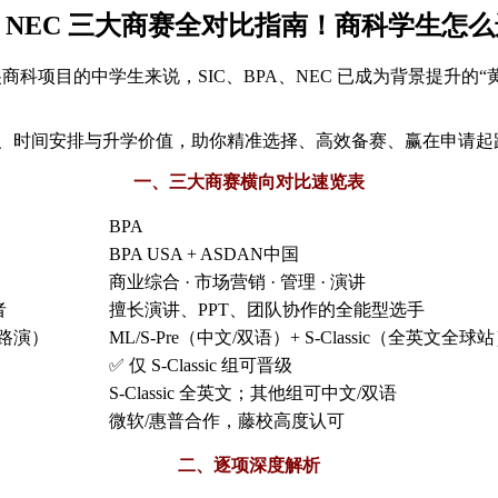
A、NEC 三大商赛全对比指南！商科学生怎
等顶尖商科项目的中学生来说，SIC、BPA、NEC 已成为背景提
则、时间安排与升学价值，助你精准选择、高效备赛、赢在申请起
一、三大商赛横向对比速览表
BPA
BPA USA + ASDAN中国
商业综合 · 市场营销 · 管理 · 演讲
者
擅长演讲、PPT、团队协作的全能型选手
+路演）
ML/S-Pre（中文/双语）+ S-Classic（全英文全球
✅ 仅 S-Classic 组可晋级
S-Classic 全英文；其他组可中文/双语
微软/惠普合作，藤校高度认可
二、逐项深度解析