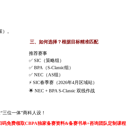
政策）。
三、如何选择？根据目标精准匹配
推荐赛事
✅ SIC（策略组）
✅ BPA（S-Classic组）
✅ NEC（AS组）
⚡ SIC春季赛（2026年4月区域站）
🌟 NEC + BPA S-Classic 双线作战
，打造“三位一体”商科人设！
扫码免费领取CBPA独家备赛资料&备赛书单+咨询团队定制课程