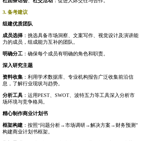
社团茶话会
、
社交活动
：促进人际交往与合作。
3. 备考建议
组建优质团队
成员选择
：挑选具备市场洞察、文案写作、视觉设计及演讲能
力的成员，组成能力互补的团队。
明确分工
：确保每个成员有明确的角色和职责。
深入研究主题
资料收集
：利用学术数据库、专业机构报告广泛收集前沿信
息，了解行业现状与趋势。
分析工具
：运用PEST、SWOT、波特五力等工具深入分析市
场环境与竞争格局。
精心制作商业计划书
框架构建
：按照“问题分析→市场调研→解决方案→财务预测”
构建商业计划书框架。