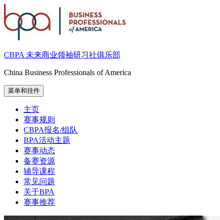
跳
至
内
容
CBPA 未来商业领袖研习社俱乐部
China Business Professionals of America
菜单和挂件
主页
赛事规则
CBPA报名/组队
BPA活动主题
赛事动态
备赛资源
辅导课程
常见问题
关于BPA
赛事推荐