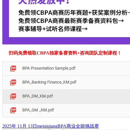
扫码免费领取CBPA独家备赛资料+咨询团队定制课程！
发
作
标
2025年 11月 13日
meiqiqiang
BPA商业全能挑战赛