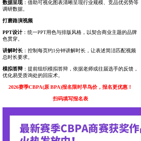
数据呈现
：借助可视化图表清晰呈现行业规模、竞品优劣势等
调研数据。
打磨路演视频
PPT设计
：统一PPT用色与排版风格，以契合商业主题的品牌
色贯穿。
讲解时长
：控制每页约1分钟讲解时长，让表述简洁匹配视频
总时长要求。
模拟答辩
：提前组织模拟答辩，依据老师或往届选手的反馈，
优化易受质询处的回应术。
2026赛季CBPA(原 BPA)报名限时早鸟价，报名更优惠！
扫码填写报名表