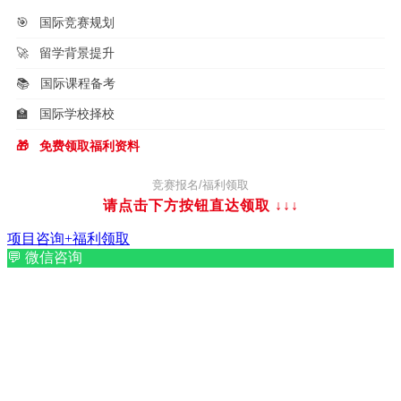
🎯
国际竞赛规划
🚀
留学背景提升
📚
国际课程备考
🏫
国际学校择校
🎁
免费领取福利资料
竞赛报名/福利领取
请点击下方按钮直达领取
↓↓↓
项目咨询+福利领取
💬
微信咨询