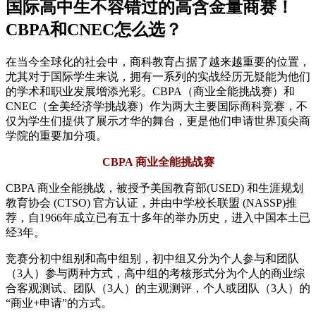
国际高中生不容错过的高含金量商赛！
CBPA和CNEC怎么选？
在当今全球化的社会中，商科教育占据了越来越重要的位置，
尤其对于国际学生来说，拥有一系列的实战经历无疑能为他们
的学术和职业发展增添光彩。CBPA（商业全能挑战赛）和
CNEC（全美经济学挑战赛）作为两大主要国际商科竞赛，不
仅为学生们提供了展示才华的舞台，更是他们申请世界顶尖商
学院的重要加分项。
CBPA 商业全能挑战赛
CBPA 商业全能挑战，被授予美国教育部(USED) 和生涯规划
教育协会 (CTSO) 官方认证，并由中学校长联盟 (NASSP)推
荐，自1966年成立已有五十多年的举办历史，进入中国本土已
经3年。
竞赛分初中组别和高中组别，初中组又分为个人参与和团队
（3人）参与两种方式，高中组的考核形式分为个人的商业综
合客观测试、团队（3人）的主观测评，个人或团队（3人）的
“商业+申请”的方式。