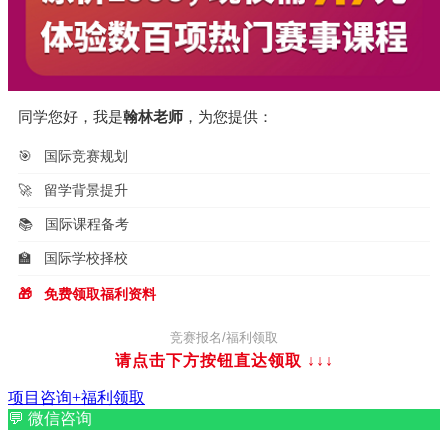
同学您好，我是
翰林老师
，为您提供：
🎯
国际竞赛规划
🚀
留学背景提升
📚
国际课程备考
🏫
国际学校择校
🎁
免费领取福利资料
竞赛报名/福利领取
请点击下方按钮直达领取
↓↓↓
项目咨询+福利领取
💬
微信咨询