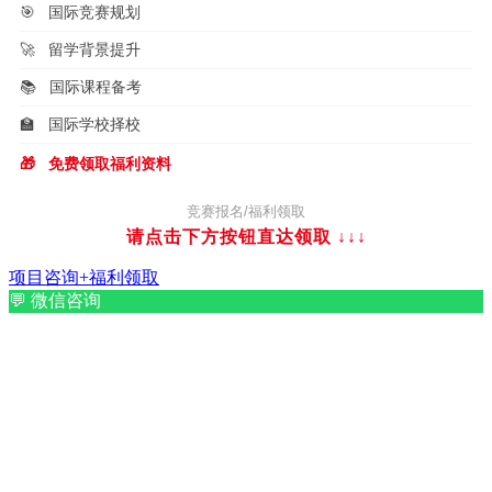
🎯
国际竞赛规划
🚀
留学背景提升
📚
国际课程备考
🏫
国际学校择校
🎁
免费领取福利资料
竞赛报名/福利领取
请点击下方按钮直达领取
↓↓↓
项目咨询+福利领取
💬
微信咨询