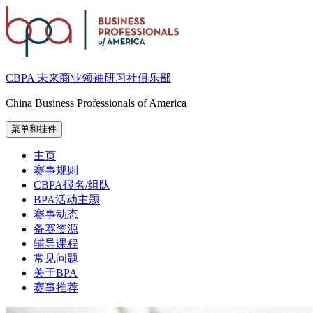
跳
至
内
容
CBPA 未来商业领袖研习社俱乐部
China Business Professionals of America
菜单和挂件
主页
赛事规则
CBPA报名/组队
BPA活动主题
赛事动态
备赛资源
辅导课程
常见问题
关于BPA
赛事推荐