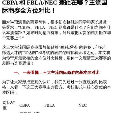
CBPA 和 FBLA/NEC 差距在哪？主流国
际商赛全方位对比！
面对琳琅满目的商赛简称，很多初次接触的同学和家长常常一
头雾水：“CBPA、FBLA、NEC 到底都是什么？它们之间有什
么本质差距？如果时间精力有限，到底该把宝贵的精力砸在哪
个竞赛上？”
这三大主流国际赛事虽然都贴着“商科/经济”的标签，但它们
筛选人才的“雷达图”和考核的底层逻辑有着天壤之别。本文将
为你带来最硬核的全方位对比解析，帮你一文理清三大赛事的
差距与选赛逻辑！
一、 一表看懂：三大主流国际商赛的基本面对比
为了让大家形成宏观的认知，我们先通过一张直观的对比表
格，来看一下这三大赛事主办官方、考核形式与核心定位的本
质区隔：
对比维
CBPA
FBLA
NEC
度