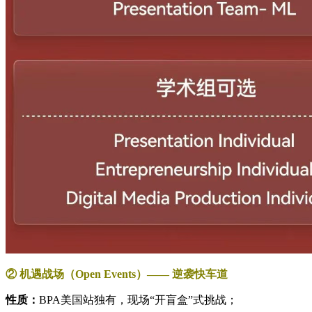
② 机遇战场（Open Events）—— 逆袭快车道
性质：
BPA美国站独有，现场“开盲盒”式挑战；