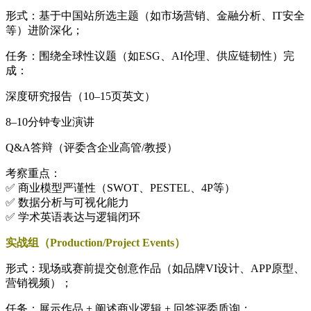
形式：基于中国站所选主题（如市场营销、金融分析、IT安全
等）进阶深化；
任务：围绕全球性议题（如ESG、AI伦理、供应链韧性）完
成：
深度研究报告（10–15页英文）
8–10分钟专业演讲
Q&A答辩（评委含企业高管/教授）
考察重点：
✅ 商业模型严谨性（SWOT、PESTEL、4P等）
✅ 数据分析与可视化能力
✅ 学术英语表达与逻辑闭环
实战组（Production/Project Events）
形式：现场或赛前提交创意作品（如品牌VI设计、APP原型、
营销视频）；
任务：展示作品 + 阐述商业逻辑 + 回答评委质询；