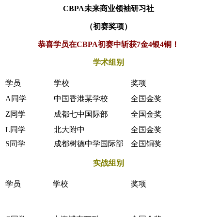
CBPA未来商业领袖研习社
（初赛奖项）
恭喜学员在CBPA初赛中斩获7金4银4铜！
学术组别
学员
学校
奖项
A同学
中国香港某学校
全国金奖
Z同学
成都七中国际部
全国金奖
L同学
北大附中
全国金奖
S同学
成都树德中学国际部
全国铜奖
实战组别
学员
学校
奖项