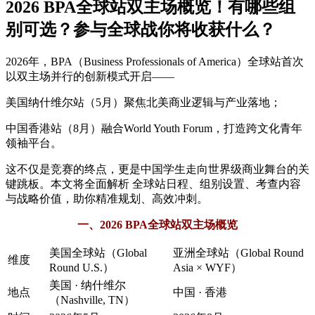
2026 BPA全球站双主场概览！有哪些组
别可选？参与全球战你将收获什么？
2026年，BPA（Business Professionals of America）全球站首次
以双主场并行的创新模式开启——
美国纳什维尔站（5月）聚焦北美商业逻辑与产业落地；
中国香港站（8月）融合World Youth Forum，打造跨文化青年
领袖平台。
这不仅是竞赛的终点，更是中国学生走向世界级商业舞台的关
键跳板。本文将全面解析 全球站日程、组别设置、考查内容
与战略价值，助你精准规划、高效冲刺。
一、2026 BPA全球站双主场概览
美国全球站（Global
亚洲全球站（Global Round
维度
Round U.S.）
Asia × WYF）
美国 · 纳什维尔
地点
中国 · 香港
（Nashville, TN）