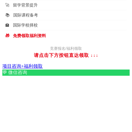
🚀
留学背景提升
📚
国际课程备考
🏫
国际学校择校
🎁
免费领取福利资料
竞赛报名/福利领取
请点击下方按钮直达领取
↓↓↓
项目咨询+福利领取
💬
微信咨询