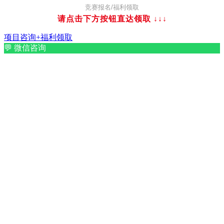
竞赛报名/福利领取
请点击下方按钮直达领取
↓↓↓
项目咨询+福利领取
💬
微信咨询