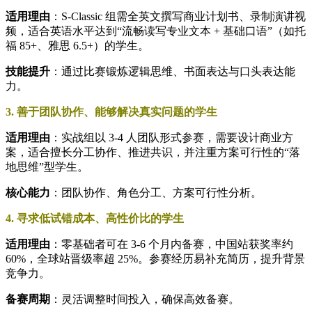
适用理由
：S-Classic 组需全英文撰写商业计划书、录制演讲视
频，适合英语水平达到“流畅读写专业文本 + 基础口语”（如托
福 85+、雅思 6.5+）的学生。
技能提升
：通过比赛锻炼逻辑思维、书面表达与口头表达能
力。
3. 善于团队协作、能够解决真实问题的学生
适用理由
：实战组以 3-4 人团队形式参赛，需要设计商业方
案，适合擅长分工协作、推进共识，并注重方案可行性的“落
地思维”型学生。
核心能力
：团队协作、角色分工、方案可行性分析。
4. 寻求低试错成本、高性价比的学生
适用理由
：零基础者可在 3-6 个月内备赛，中国站获奖率约
60%，全球站晋级率超 25%。参赛经历易补充简历，提升背景
竞争力。
备赛周期
：灵活调整时间投入，确保高效备赛。