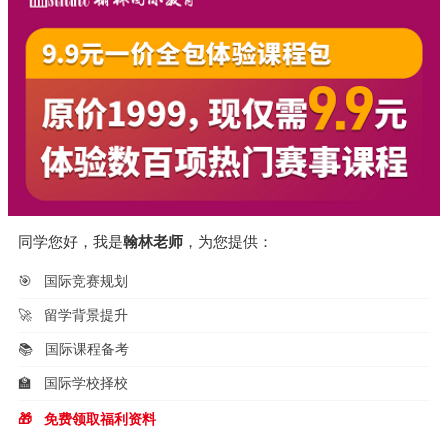
同学您好，我是
翰林老师
，为您提供：
🎯
国际竞赛规划
🚀
留学背景提升
📚
国际课程备考
🏫
国际学校择校
🎁
免费领取福利资料