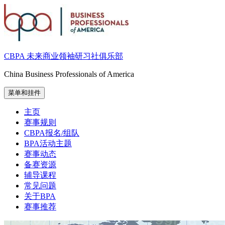
跳
至
内
容
CBPA 未来商业领袖研习社俱乐部
China Business Professionals of America
菜单和挂件
主页
赛事规则
CBPA报名/组队
BPA活动主题
赛事动态
备赛资源
辅导课程
常见问题
关于BPA
赛事推荐