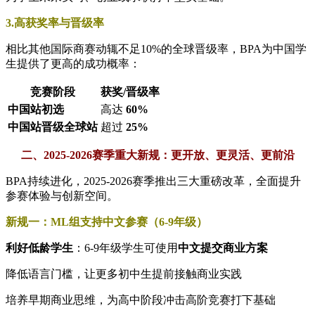
3.高获奖率与晋级率
相比其他国际商赛动辄不足10%的全球晋级率，BPA为中国学
生提供了更高的成功概率：
竞赛阶段
获奖/晋级率
中国站初选
高达
60%
中国站晋级全球站
超过
25%
二、2025-2026赛季重大新规：更开放、更灵活、更前沿
BPA持续进化，2025-2026赛季推出三大重磅改革，全面提升
参赛体验与创新空间。
新规一：ML组支持中文参赛（6-9年级）
利好低龄学生
：6-9年级学生可使用
中文提交商业方案
降低语言门槛，让更多初中生提前接触商业实践
培养早期商业思维，为高中阶段冲击高阶竞赛打下基础