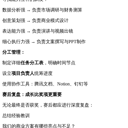
数据分析强 → 负责市场调研与财务测算
创意策划强 → 负责商业模式设计
表达能力强 → 负责演讲与视频出镜
细心执行力强 → 负责文案撰写与PPT制作
分工管理：
制定详细
任务分工表
，明确时间节点
设立
项目负责人
统筹进度
使用协作工具：腾讯文档、Notion、钉钉等
赛后复盘：成长比奖项更重要
无论最终是否获奖，赛后都应进行深度复盘：
总结经验教训
我们的商业方案有哪些亮点与不足？