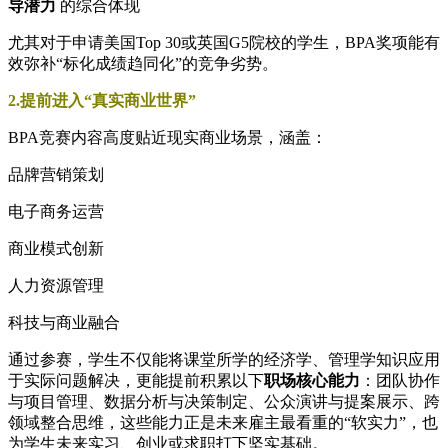
导潜力
的综合体现
尤其对于申请美国Top 30或英国G5院校的学生，BPA奖项能有
效弥补“标化成绩趋同化”的竞争劣势。
2.提前进入“真实商业世界”
BPA竞赛内容高度贴近现实商业场景，涵盖：
品牌营销策划
电子商务运营
商业模式创新
人力资源管理
科技与商业融合
通过参赛，学生不仅能将课堂所学的经济学、管理学知识应用
于实际问题解决，更能提前积累以下
职场核心能力
：团队协作
与项目管理、数据分析与决策制定、公众演讲与提案展示、跨
领域整合思维，这些能力正是未来雇主最看重的“软实力”，也
为学生未来实习、创业或求职打下坚实基础。