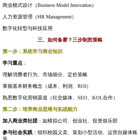
商业模式设计（Business Model Innovation）
人力资源管理（HR Management）
数字化转型与科技应用
三、如何备赛？三步制胜策略
第一步：系统学习商业知识
学习重点
：
理解消费者行为、市场细分、定价策略
掌握基本财务概念（成本、利润、ROI）
熟悉数字化营销渠道（社交媒体、SEO、KOL合作）
第二步：培养商业思维与实战能力
加入商业类社团
：如模拟公司、创业社、投资俱乐部
参与社会实践
：组织校园义卖、策划小型活动、运营自媒体账
号