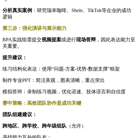
分析真实案例
：研究瑞幸咖啡、Shein、TikTok等企业的成功
逻辑
第三步：强化演讲与展示能力
BPA实战组需提交
视频提案
或进行
现场答辩
，因此表达能力至
关重要。
提升建议：
练习结构化表达：使用“问题-方案-优势-数据支撑”框架
制作专业PPT：简洁美观，图表清晰，重点突出
模拟答辩：录制练习视频，优化语速、肢体语言和自信度
赛中策略：高效团队协作是成功关键
团队组建建议：
跨地区、跨学校、跨年级组队
（允许）
寻找能力互补的队友：