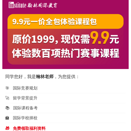
同学您好，我是
翰林老师
，为您提供：
🎯
国际竞赛规划
🚀
留学背景提升
📚
国际课程备考
🏫
国际学校择校
🎁
免费领取福利资料