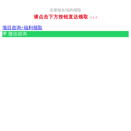
竞赛报名/福利领取
请点击下方按钮直达领取
↓↓↓
项目咨询+福利领取
💬
微信咨询