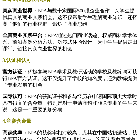
真实商业世界：
BPA与数十家国际500强企业合作，为学生提
供真实的商业实践机会。这不仅帮助学生理解商业知识，还拓
宽了他们的行业视野，锻炼了商业思维。
全真商业实践平台：
BPA通过热门商业话题、权威商科学术体
系、前沿案例分析方法、沉浸式体验设计，为中学生提供走出
课堂、链接真实商业世界的机会。
3.认证和认可
官方认证：
积极参与BPA学术及教研活动的学校及教练均可获
得BPA官方认证。这不仅提升了学校的知名度，还为教练提供
了专业发展的机会。
国际认可：
BPA的获奖证书和参与经历在申请国际顶尖大学时
具有很高的含金量，特别是对于申请商科和相关专业的学生来
说，这是一个重要的加分项。
4.竞赛含金量
高获奖率：
BPA的获奖率相对较高，尤其在中国站初选站，获
奖率可达60%，全球站晋级率也超过25%。这意味着参赛者有