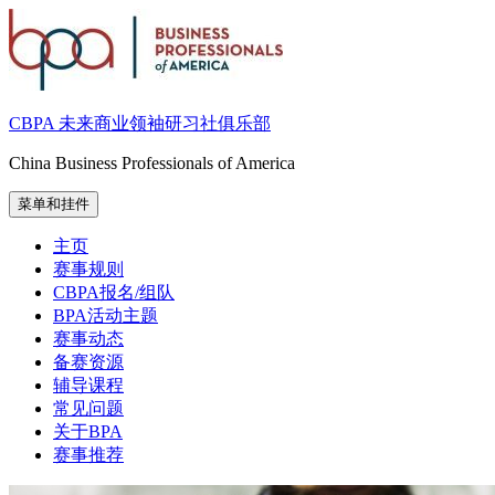
跳
至
内
容
CBPA 未来商业领袖研习社俱乐部
China Business Professionals of America
菜单和挂件
主页
赛事规则
CBPA报名/组队
BPA活动主题
赛事动态
备赛资源
辅导课程
常见问题
关于BPA
赛事推荐