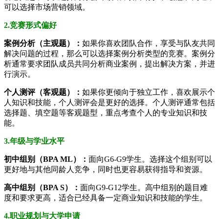
可以选择市场营销领域。
2.竞赛形式偏好
案例分析（主观题）：
如果你喜欢团队合作，享受与队友共同
解决问题的过程，那么可以选择案例分析类型的竞赛。案例分
析通常要求团队成员共同分析商业案例，提出解决方案，并进
行演示。
个人测评（客观题）：
如果你更倾向于独立工作，喜欢展示个
人知识和技能，个人测评会是更好的选择。个人测评通常包括
选择题、填空题等客观题型，重点考查个人的专业知识和技
能。
3.年级与学业水平
初中组别（BPA ML）：
面向G6-G9学生。选择这个组别可以
更好地与其他同龄人竞争，同时也更容易获得指导和资源。
高中组别（BPA S）：
面向G9-G12学生。高中组别的题目难
度和要求更高，适合已经具备一定商业知识和技能的学生。
4.职业规划与大学申请