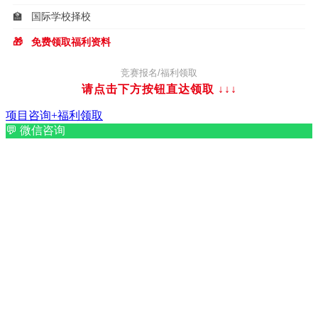
🏫
国际学校择校
🎁
免费领取福利资料
竞赛报名/福利领取
请点击下方按钮直达领取
↓↓↓
项目咨询+福利领取
💬
微信咨询