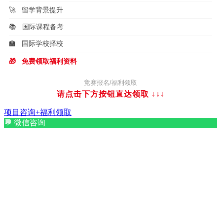
🚀
留学背景提升
📚
国际课程备考
🏫
国际学校择校
🎁
免费领取福利资料
竞赛报名/福利领取
请点击下方按钮直达领取
↓↓↓
项目咨询+福利领取
💬
微信咨询