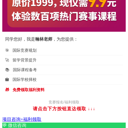
同学您好，我是
翰林老师
，为您提供：
🎯
国际竞赛规划
🚀
留学背景提升
📚
国际课程备考
🏫
国际学校择校
🎁
免费领取福利资料
竞赛报名/福利领取
请点击下方按钮直达领取
↓↓↓
项目咨询+福利领取
💬
微信咨询