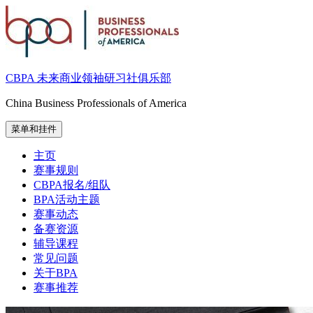
跳
至
内
容
CBPA 未来商业领袖研习社俱乐部
China Business Professionals of America
菜单和挂件
主页
赛事规则
CBPA报名/组队
BPA活动主题
赛事动态
备赛资源
辅导课程
常见问题
关于BPA
赛事推荐