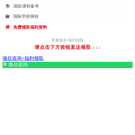
📚
国际课程备考
🏫
国际学校择校
🎁
免费领取福利资料
竞赛报名/福利领取
请点击下方按钮直达领取
↓↓↓
项目咨询+福利领取
💬
微信咨询