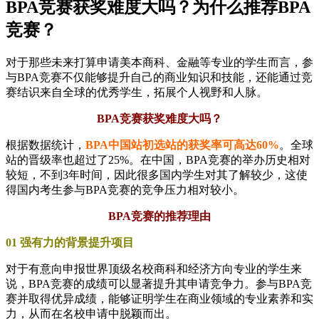
BPA竞赛获奖难度大吗？为什么推荐BPA
竞赛？
对于那些未来打算申请美本商科、金融等专业的学生而言，参
与BPA竞赛不仅能够提升自己的商业知识和技能，还能通过竞
赛结识来自全球的优秀学生，拓展个人视野和人脉。
BPA竞赛获奖难度大吗？
根据数据统计，
BPA中国站初选站的获奖率可高达60%
。全球
站的晋级率也超过了25%。在中国，BPA竞赛的举办历史相对
较短，不到3年时间，因此很多国内学生对其了解较少，这使
得国内考生参与BPA竞赛的竞争压力相对较小。
BPA竞赛的推荐理由
01 强有力的背景提升项目
对于有意向申报世界顶级名校商科和经济方向专业的学生来
说，BPA竞赛的成绩可以显著提升其申请竞争力。参与BPA竞
赛并取得优异成绩，能够证明学生在商业领域的专业素养和实
力，从而在名校申请中脱颖而出。