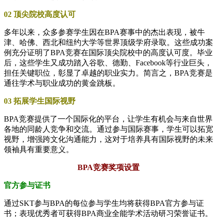
02 顶尖院校高度认可
多年以来，众多参赛学生因在BPA赛事中的杰出表现，被牛
津、哈佛、西北和纽约大学等世界顶级学府录取。这些成功案
例充分证明了BPA竞赛在国际顶尖院校中的高度认可度。毕业
后，这些学生又成功踏入谷歌、德勤、Facebook等行业巨头，
担任关键职位，彰显了卓越的职业实力。简言之，BPA竞赛是
通往学术与职业成功的黄金跳板。
03 拓展学生国际视野
BPA竞赛提供了一个国际化的平台，让学生有机会与来自世界
各地的同龄人竞争和交流。通过参与国际赛事，学生可以拓宽
视野，增强跨文化沟通能力，这对于培养具有国际视野的未来
领袖具有重要意义。
BPA竞赛奖项设置
官方参与证书
通过SKT参与BPA的每位参与学生均将获得BPA官方参与证
书；表现优秀者可获得BPA商业全能学术活动研习荣誉证书。