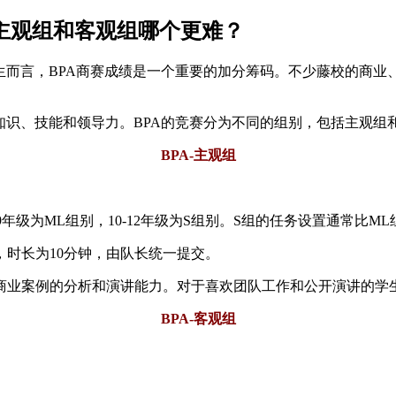
赛主观组和客观组哪个更难？
生而言，BPA商赛成绩是一个重要的加分筹码。不少藤校的商业
知识、技能和领导力。BPA的竞赛分为不同的组别，包括主观组
BPA-主观组
9年级为ML组别，10-12年级为S组别。S组的任务设置通常比M
时长为10分钟，由队长统一提交。
商业案例的分析和演讲能力。对于喜欢团队工作和公开演讲的学
BPA-客观组