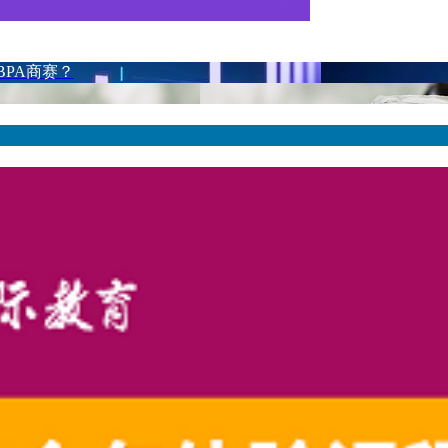
PA商赛？